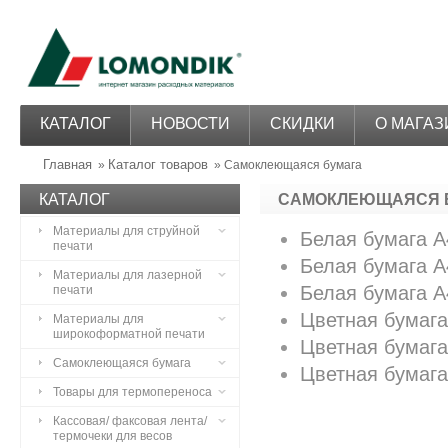
КАТАЛОГ
НОВОСТИ
СКИДКИ
О МАГАЗ
Главная
Каталог товаров
»
» Самоклеющаяся бумага
КАТАЛОГ
САМОКЛЕЮЩАЯСЯ 
Материалы для струйной
Белая бумага А
печати
Белая бумага А4
Материалы для лазерной
Белая бумага А4
печати
Цветная бумаг
Материалы для
широкоформатной печати
Цветная бумага 
Самоклеющаяся бумага
Цветная бумаг
Товары для термопереноса
Кассовая/ факсовая лента/
термочеки для весов