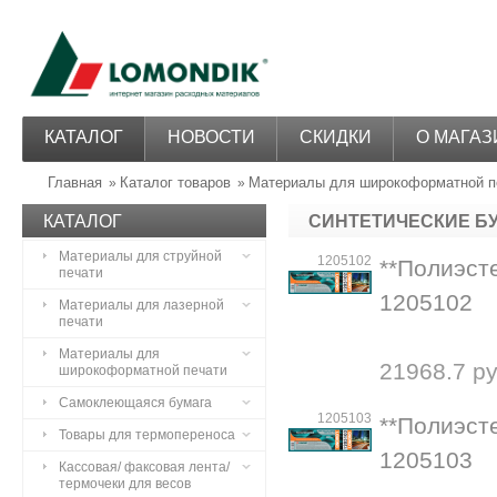
КАТАЛОГ
НОВОСТИ
СКИДКИ
О МАГАЗ
Главная
Каталог товаров
Материалы для широкоформатной п
»
»
КАТАЛОГ
СИНТЕТИЧЕСКИЕ Б
Материалы для струйной
1205102
**Полиэст
печати
1205102
Материалы для лазерной
печати
Материалы для
21968.7 ру
широкоформатной печати
Самоклеющаяся бумага
1205103
**Полиэст
Товары для термопереноса
1205103
Кассовая/ факсовая лента/
термочеки для весов