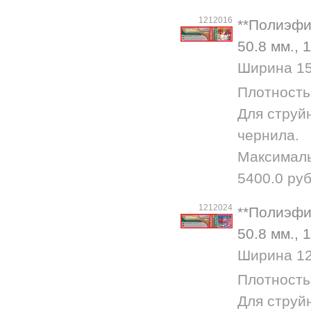
1212016
**Полиэфир
50.8 мм., 
Ширина 152
Плотность 
Для струй
чернила.
Максималь
5400.0 руб
1212024
**Полиэфир
50.8 мм., 
Ширина 127
Плотность
Для струй