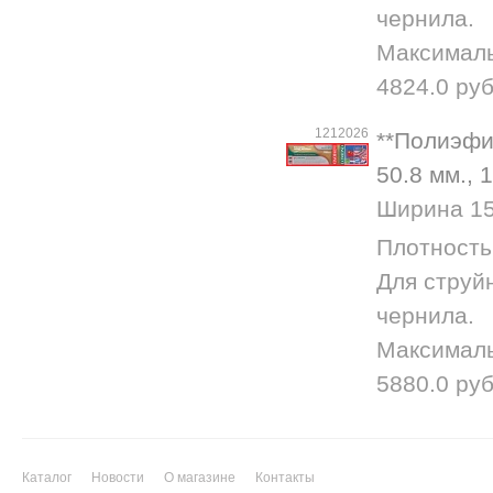
чернила.
Максималь
4824.0 руб
1212026
**Полиэфир
50.8 мм., 
Ширина 152
Плотность
Для струй
чернила.
Максималь
5880.0 руб
Каталог
Новости
О магазине
Контакты