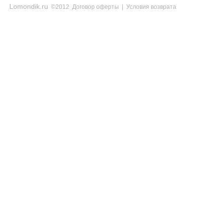
Lomondik.ru
©2012
Договор оферты
|
Условия возврата