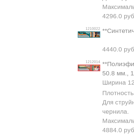
Максималь
4296.0 руб
1210022
**Синтетич
4440.0 руб
1212014
**Полиэфир
50.8 мм., 
Ширина 127
Плотность 
Для струй
чернила.
Максималь
4884.0 руб