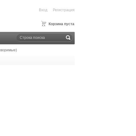
Вход
Регистрация
Корзина пуста
творимые)