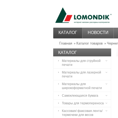
КАТАЛОГ
НОВОСТИ
Главная
Каталог товаров
Чернил
»
»
КАТАЛОГ
Материалы для струйной
печати
Материалы для лазерной
печати
Материалы для
широкоформатной печати
Самоклеющаяся бумага
Товары для термопереноса
Кассовая/ факсовая лента/
термочеки для весов