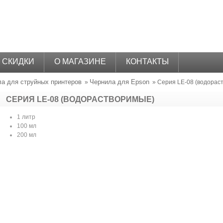
СКИДКИ
О МАГАЗИНЕ
КОНТАКТЫ
а для струйных принтеров
Чернила для Epson
»
» Серия LE-08 (водорас
СЕРИЯ LE-08 (ВОДОРАСТВОРИМЫЕ)
1 литр
100 мл
200 мл