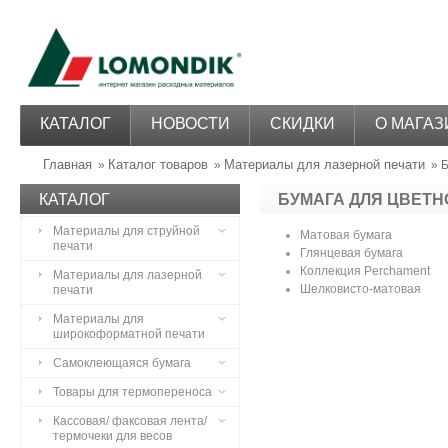
КАТАЛОГ
НОВОСТИ
СКИДКИ
О МАГАЗ
Главная
Каталог товаров
Материалы для лазерной печати
»
»
» Б
КАТАЛОГ
БУМАГА ДЛЯ ЦВЕТН
Материалы для струйной
Матовая бумага
печати
Глянцевая бумага
Коллекция Perchament
Материалы для лазерной
Шелковисто-матовая
печати
Материалы для
широкоформатной печати
Самоклеющаяся бумага
Товары для термопереноса
Кассовая/ факсовая лента/
термочеки для весов