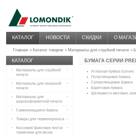
КАТАЛОГ
НОВОСТИ
СКИДКИ
О МАГАЗ
Главная
Каталог товаров
Материалы для струйной печати
»
»
» Б
КАТАЛОГ
БУМАГА СЕРИИ PRE
Материалы для струйной
Атласная бумага (сатин)
печати
Полуглянцевая бумага
Суперглянцевая бумага
Материалы для лазерной
Баритовая бумага
печати
Шелковисто-матовая, нов
Материалы для
широкоформатной печати
Самоклеющаяся бумага
Товары для термопереноса
Кассовая/ факсовая лента/
термочеки для весов