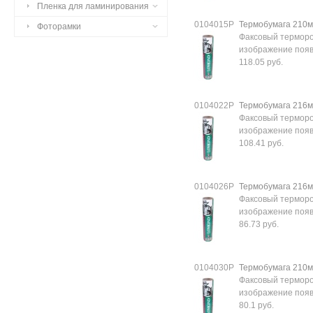
Пленка для ламинирования
0104015Р
Термобумага 210м
Фоторамки
Факсовый терморо
изображение появл
118.05 руб.
0104022Р
Термобумага 216м
Факсовый терморо
изображение появл
108.41 руб.
0104026Р
Термобумага 216м
Факсовый терморо
изображение появл
86.73 руб.
0104030Р
Термобумага 210м
Факсовый терморо
изображение появл
80.1 руб.