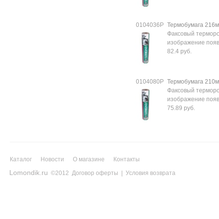
0104036Р
Термобумага 216м
Факсовый терморо
изображение появл
82.4 руб.
0104080Р
Термобумага 210м
Факсовый терморо
изображение появл
75.89 руб.
Каталог
Новости
О магазине
Контакты
Lomondik.ru
©2012
Договор оферты
|
Условия возврата