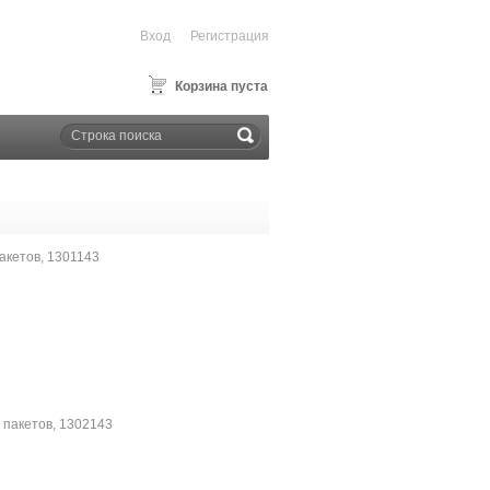
Вход
Регистрация
Корзина пуста
акетов, 1301143
 пакетов, 1302143