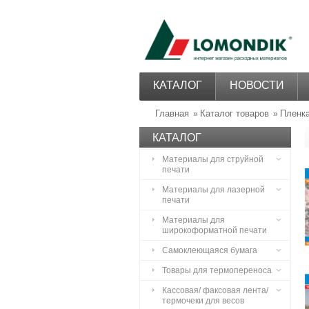
КАТАЛОГ
НОВОСТИ
Главная
Каталог товаров
Пленк
»
»
КАТАЛОГ
Материалы для струйной
печати
Материалы для лазерной
печати
Материалы для
широкоформатной печати
Самоклеющаяся бумага
Товары для термопереноса
Кассовая/ факсовая лента/
термочеки для весов