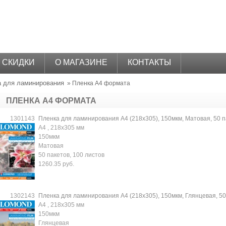
СКИДКИ
О МАГАЗИНЕ
КОНТАКТЫ
а для ламинирования
» Пленка А4 формата
ПЛЕНКА А4 ФОРМАТА
1301143
Пленка для ламинирования A4 (218x305), 150мкм, Матовая, 50 п
A4 , 218x305 мм
150мкм
Матовая
50 пакетов, 100 листов
1260.35 руб.
1302143
Пленка для ламинирования A4 (218x305), 150мкм, Глянцевая, 50
A4 , 218x305 мм
150мкм
Глянцевая