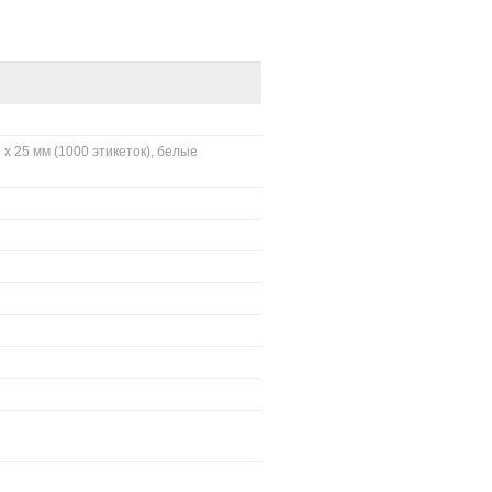
 х 25 мм (1000 этикеток), белые