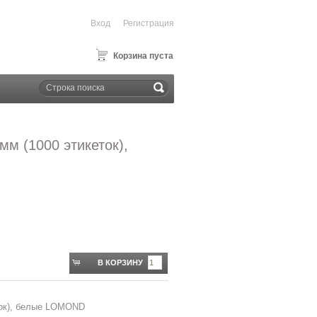
Вход
Регистрация
Корзина пуста
мм (1000 этикеток),
В КОРЗИНУ
еток), белые LOMOND