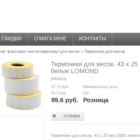
СКИДКИ
О МАГАЗИНЕ
КОНТАКТЫ
ая/ факсовая лента/термочеки для весов
Термочеки для весов
»
Термочеки для весов, 43 х 25 
белые LOMOND
[П015115]
87.15 руб.
Минимальная цена
91.3 руб.
Опт
99.6 руб.
Розница
ОТЗЫВЫ
Термочеки для весов, 43 х 25 мм (1000 этик