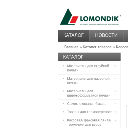
КАТАЛОГ
НОВОСТИ
Главная
Каталог товаров
Кассов
»
»
КАТАЛОГ
Материалы для струйной
печати
Материалы для лазерной
печати
Материалы для
широкоформатной печати
Самоклеющаяся бумага
Товары для термопереноса
Кассовая/ факсовая лента/
термочеки для весов