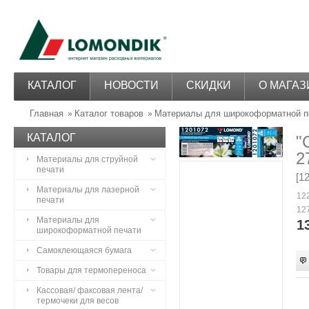
КАТАЛОГ
НОВОСТИ
СКИДКИ
О МАГАЗ
Главная
Каталог товаров
Материалы для широкоформатной п
»
»
КАТАЛОГ
"
2
Материалы для струйной
печати
[1
Материалы для лазерной
122
печати
127
Материалы для
1
широкоформатной печати
Самоклеющаяся бумага
Товары для термопереноса
Кассовая/ факсовая лента/
термочеки для весов