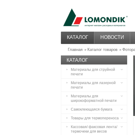
КАТАЛОГ
НОВОСТИ
Главная
Каталог товаров
Фотор
»
»
КАТАЛОГ
Материалы для струйной
печати
Материалы для лазерной
печати
Материалы для
широкоформатной печати
Самоклеющаяся бумага
Товары для термопереноса
Кассовая/ факсовая лента/
термочеки для весов