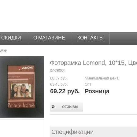
СКИДКИ
О МАГАЗИНЕ
КОНТАКТЫ
амки
Фоторамка Lomond, 10*15, Цв
[1409003]
60.57 руб.
Минимальная цена
63.45 руб.
Опт
69.22 руб.
Розница
ОТЗЫВЫ
Спецификации