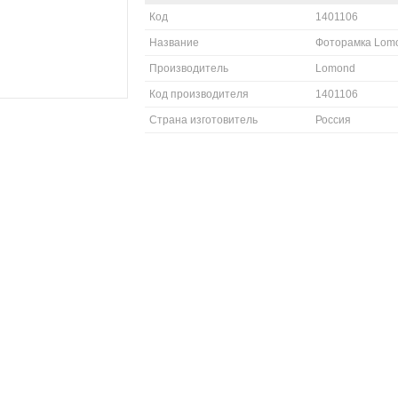
Код
1401106
Название
Фоторамка Lomo
Производитель
Lomond
Код производителя
1401106
Страна изготовитель
Россия