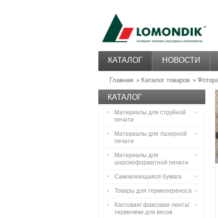
КАТАЛОГ
НОВОСТИ
Главная
Каталог товаров
Фотор
»
»
КАТАЛОГ
Материалы для струйной
печати
Материалы для лазерной
печати
Материалы для
широкоформатной печати
Самоклеющаяся бумага
Товары для термопереноса
Кассовая/ факсовая лента/
термочеки для весов