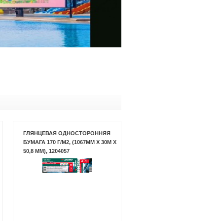
ГЛЯНЦЕВАЯ ОДНОСТОРОННЯЯ
БУМАГА 170 Г/М2, (1067ММ X 30М X
50,8 ММ), 1204057