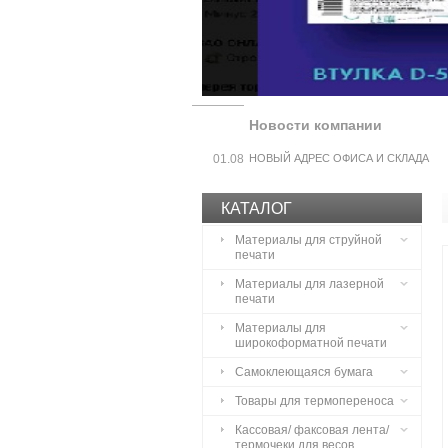
Новости компании
01.08
НОВЫЙ АДРЕС ОФИСА И СКЛАДА
КАТАЛОГ
Материалы для струйной
печати
Материалы для лазерной
печати
Материалы для
широкоформатной печати
Самоклеющаяся бумага
Товары для термопереноса
Кассовая/ факсовая лента/
термочеки для весов