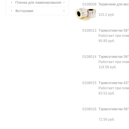
Пленка для ламинирования
0108009
Термочеки для ве
Фоторамки
115.2 руб.
0108013
Тэрмоэтикетки 58*4
Работает при по
95.85 руб.
0108014
Тэрмоэтикетки 58*3
Работает при по
118.58 руб.
0108015
Тэрмоэтикетки 43*2
Работает при по
63.52 руб.
0108016
Тэрмоэтикетки 58*3
72.56 руб.