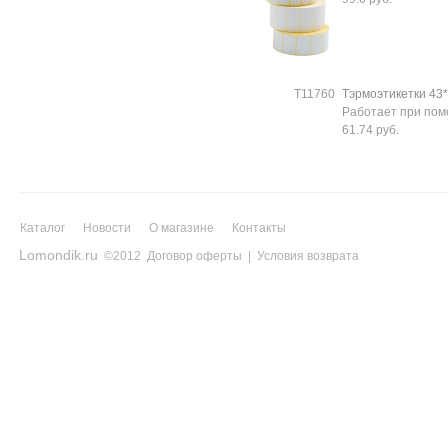
Т11760
Тэрмоэтикетки 43*2
Работает при по
61.74 руб.
Каталог
Новости
О магазине
Контакты
Lomondik.ru
©2012
Договор оферты
|
Условия возврата