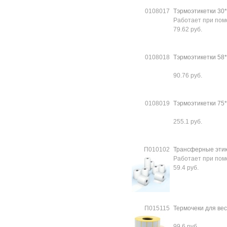
0108017
Тэрмоэтикетки 30*
Работает при по
79.62 руб.
0108018
Тэрмоэтикетки 58*3
90.76 руб.
0108019
Тэрмоэтикетки 75*1
255.1 руб.
П010102
Трансферные этике
Работает при по
59.4 руб.
П015115
Термочеки для вес
99.6 руб.