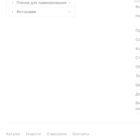
Пленка для ламинирования
К
Фоторамки
Н
П
С
Ко
Ст
О
Ти
Ш
Д
Вн
г
Каталог
Новости
О магазине
Контакты